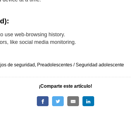
d):
to use web-browsing history.
rs, like social media monitoring.
ejos de seguridad, Preadolescentes / Seguridad adolescente
¡Comparte este artículo!