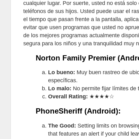
cualquier lugar. Por suerte, usted no está sol
teléfonos de sus hijos. Usted puede usar el ra
el tiempo que pasan frente a la pantalla, apli
evitar que usen programas que usted no aprueb
de los mejores programas actualmente disponib
segura para los niños y una tranquilidad muy n
Norton Family Premier (Andro
Lo bueno:
Muy buen rastreo de ubica
específicas.
Lo malo:
No permite fijar límites de
Overall Rating:
★★★★☆
PhoneSheriff (Android):
The Good:
Setting limits on browsing
that features an alert if your child 