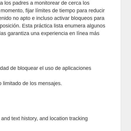
 a los padres a monitorear de cerca los
momento, fijar límites de tiempo para reducir
enido no apto e incluso activar bloqueos para
osición. Esta práctica lista enumera algunos
das garantiza una experiencia en línea más
idad de bloquear el uso de aplicaciones
o limitado de los mensajes.
and text history, and location tracking