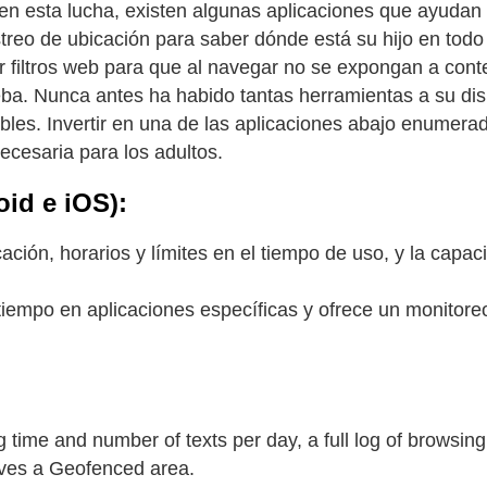
o en esta lucha, existen algunas aplicaciones que ayudan
streo de ubicación para saber dónde está su hijo en todo 
car filtros web para que al navegar no se expongan a cont
a. Nunca antes ha habido tantas herramientas a su disp
les. Invertir en una de las aplicaciones abajo enumera
ecesaria para los adultos.
id e iOS):
ción, horarios y límites en el tiempo de uso, y la capac
 tiempo en aplicaciones específicas y ofrece un monitore
 time and number of texts per day, a full log of browsing 
leaves a Geofenced area.