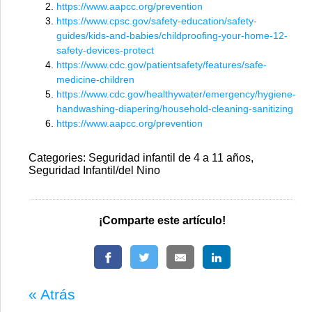
https://www.aapcc.org/prevention
https://www.cpsc.gov/safety-education/safety-
guides/kids-and-babies/childproofing-your-home-12-
safety-devices-protect
https://www.cdc.gov/patientsafety/features/safe-
medicine-children
https://www.cdc.gov/healthywater/emergency/hygiene-
handwashing-diapering/household-cleaning-sanitizing
https://www.aapcc.org/prevention
Categories: Seguridad infantil de 4 a 11 años,
Seguridad Infantil/del Nino
¡Comparte este artículo!
« Atrás